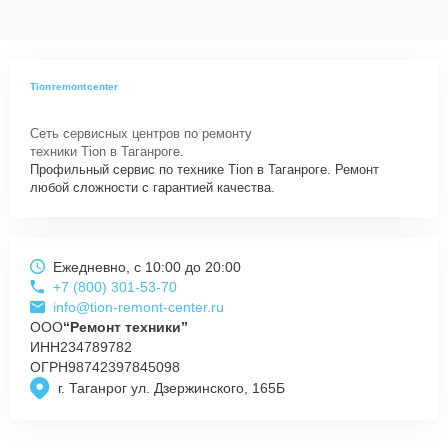
Tionremontcenter
Сеть сервисных центров по ремонту
техники Tion в Таганроге.
Профильный сервис по технике Tion в Таганроге. Ремонт
любой сложности с гарантией качества.
Ежедневно, с 10:00 до 20:00
+7 (800) 301-53-70
info@tion-remont-center.ru
ООО
“Ремонт техники”
ИНН
234789782
ОГРН
98742397845098
г. Таганрог ул. Дзержинского, 165Б