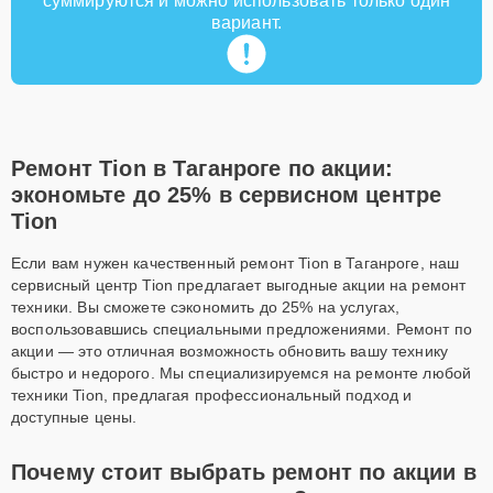
суммируются и можно использовать только один
вариант.
Ремонт Tion в Таганроге по акции:
экономьте до 25% в сервисном центре
Tion
Если вам нужен качественный ремонт Tion в Таганроге, наш
сервисный центр Tion предлагает выгодные акции на ремонт
техники. Вы сможете сэкономить до 25% на услугах,
воспользовавшись специальными предложениями. Ремонт по
акции — это отличная возможность обновить вашу технику
быстро и недорого. Мы специализируемся на ремонте любой
техники Tion, предлагая профессиональный подход и
доступные цены.
Почему стоит выбрать ремонт по акции в