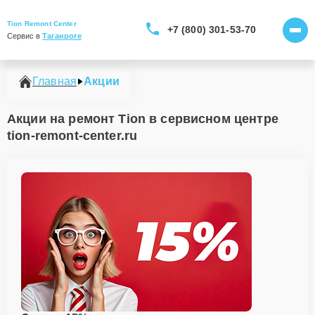
Tion Remont Center
+7 (800) 301-53-70
Сервис в 
Таганроге
Главная
Акции
Акции на ремонт Tion в сервисном центре
tion-remont-center.ru