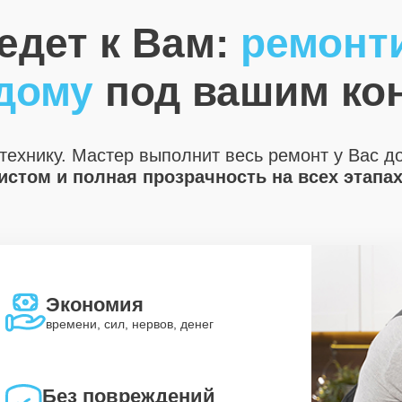
едет к Вам:
ремонт
 дому
под вашим ко
технику. Мастер выполнит весь ремонт у Вас д
стом и полная прозрачность на всех этапа
Экономия
времени, сил, нервов, денег
Без повреждений