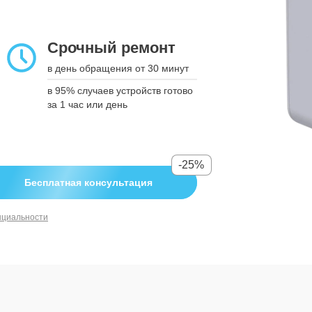
подтверждения
Срочный ремонт
Срочный ремонт
в день обращения от 30 минут
в день обращения от 30 минут
в 95% случаев устройств готово за
в 95% случаев устройств готово
1 час или день
за 1 час или день
-25%
-25%
Бесплатная консультация
Бесплатная консультация
нциальности
нциальности