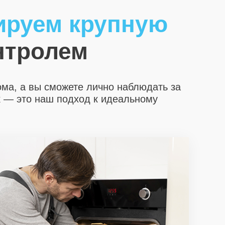
ируем крупную
нтролем
ома, а вы сможете лично наблюдать за
х
— это наш подход к идеальному